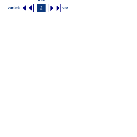
2
zurück
vor