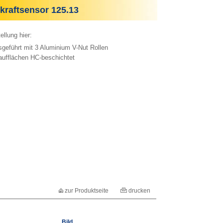
raftsensor 125.13
ellung hier:
eführt mit 3 Aluminium V-Nut Rollen
aufflächen HC-beschichtet
zur Produktseite
drucken
Bild