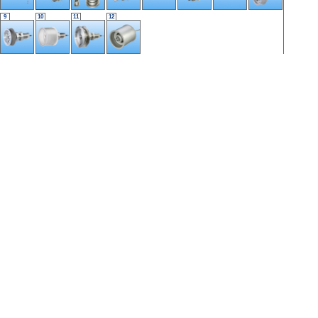
9
10
11
12