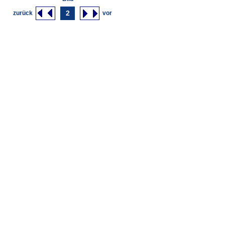
2
zurück
vor