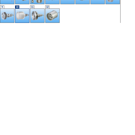
9
10
11
12