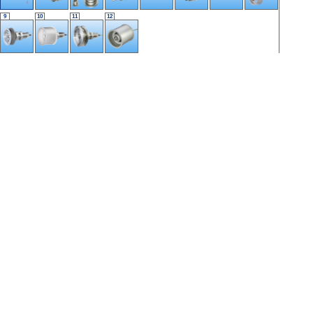
9
10
11
12