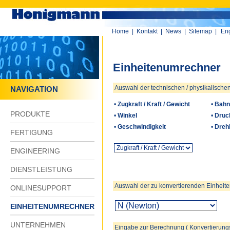
Home
|
Kontakt
|
News
|
Sitemap
|
Eng
Einheitenumrechner
NAVIGATION
PRODUKTE
FERTIGUNG
ENGINEERING
DIENSTLEISTUNG
ONLINESUPPORT
EINHEITENUMRECHNER
UNTERNEHMEN