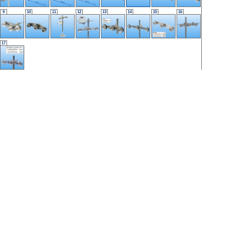
9
10
11
12
13
14
15
16
17