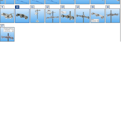
9
10
11
12
13
14
15
16
17