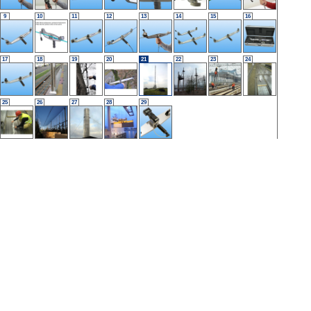
9
10
11
12
13
14
15
16
17
18
19
20
21
22
23
24
25
26
27
28
29