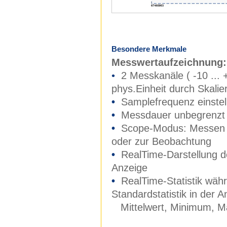
Besondere Merkmale
Messwertaufzeichnung:
•
2 Messkanäle ( -10 ... +1
phys.Einheit durch Skalie
•
Samplefrequenz einstell
•
Messdauer unbegrenzt
•
Scope-Modus: Messen oh
oder zur Beobachtung
•
RealTime-Darstellung de
Anzeige
•
RealTime-Statistik währ
Standardstatistik in der A
Mittelwert, Minimum, M