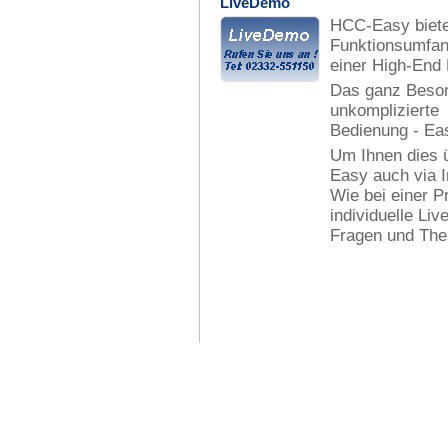
LiveDemo
HCC-Easy biete
Funktionsumfa
einer High-End 
Das ganz Besond
unkomplizierte
Bedienung - Eas
Um Ihnen dies 
Easy auch via I
Wie bei einer P
individuelle Liv
Fragen und Th