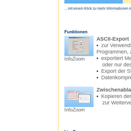
... mit einem Klick zu mehr Informationen 
Funktionen
ASCII-Export
•
zur Verwendu
Programmen, z
•
exportiert M
InfoZoom
oder nur des
•
Export der S
•
Datenkompres
Zwischenabl
•
Kopieren der
zur Weiterve
InfoZoom