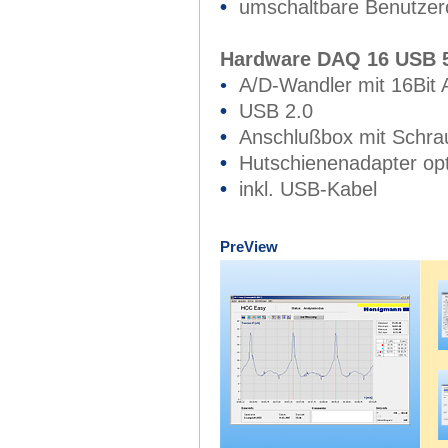
•
umschaltbare Benutzerob
Hardware DAQ 16 USB 
•
A/D-Wandler mit 16Bit 
•
USB 2.0
•
Anschlußbox mit Schr
•
Hutschienenadapter opti
•
inkl. USB-Kabel
PreView