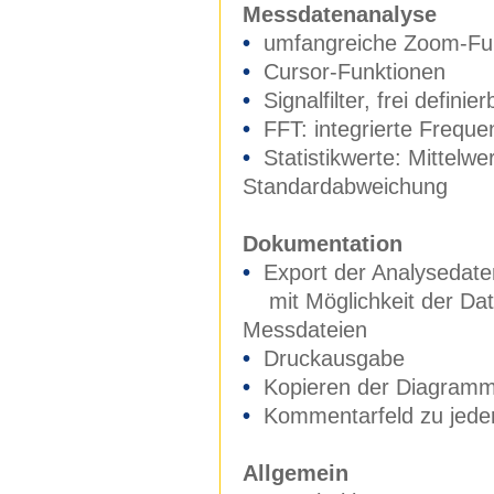
Messdatenanalyse
•
umfangreiche Zoom-Fu
•
Cursor-Funktionen
•
Signalfilter, frei definier
•
FFT: integrierte Freque
•
Statistikwerte: Mittelw
Standardabweichung
Dokumentation
•
Export der Analysedate
mit Möglichkeit der Dat
Messdateien
•
Druckausgabe
•
Kopieren der Diagramme
•
Kommentarfeld zu jede
Allgemein