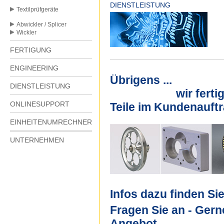
DIENSTLEISTUNG
Textilprüfgeräte
Abwickler / Splicer
Wickler
FERTIGUNG
ENGINEERING
Übrigens ...
DIENSTLEISTUNG
wir fertigen au
ONLINESUPPORT
Teile im Kundenauftr
EINHEITENUMRECHNER
UNTERNEHMEN
Infos dazu finden Si
Fragen Sie an - Gerne
Angebot.