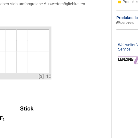
Produktz
eben sich umfangreiche Auswertemöglichkeiten
Produktseit
drucken
Weltweiter V
Service