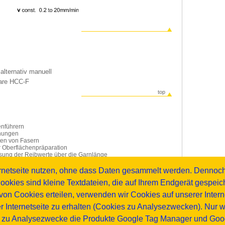
alternativ manuell
ware HCC-F
top
nführern
chungen
ten von Fasern
r Oberflächenpräparation
ssung der Reibwerte über die Garnlänge
timmung der Avivagekonzentration
ungen
ternetseite nutzen, ohne dass Daten gesammelt werden. Dennoc
untersuchungen
ookies sind kleine Textdateien, die auf Ihrem Endgerät gespei
gigkeit von der Reibkörpertemperatur
on Cookies erteilen, verwenden wir Cookies auf unserer Interne
er Internetseite zu erhalten (Cookies zu Analysezwecken). Nur 
e für das HONIGMANN Reibwertmessgerät
icherung von Messdaten
r zu Analysezwecke die Produkte Google Tag Manager und Googl
für die Messdaten