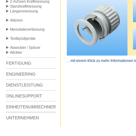
2-Achsen Kraftmessung
Stanzkraftmessung
Längenmessung
Aktoren
Messdatenerfassung
Textilprüfgeräte
Abwickler / Splicer
Wickler
... mit einem Klick zu mehr Informationen 
FERTIGUNG
ENGINEERING
DIENSTLEISTUNG
ONLINESUPPORT
EINHEITENUMRECHNER
UNTERNEHMEN