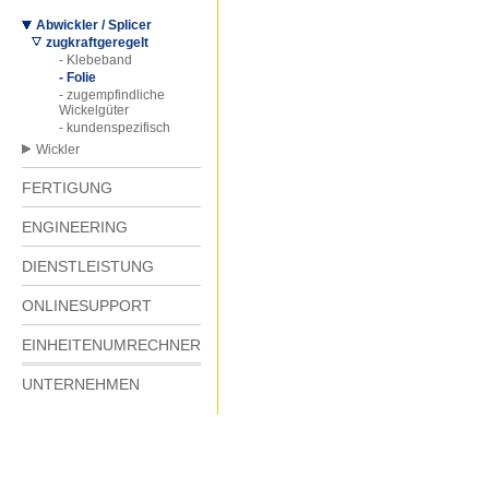
Abwickler / Splicer
zugkraftgeregelt
- Klebeband
- Folie
- zugempfindliche
Wickelgüter
- kundenspezifisch
Wickler
FERTIGUNG
ENGINEERING
DIENSTLEISTUNG
ONLINESUPPORT
EINHEITENUMRECHNER
UNTERNEHMEN