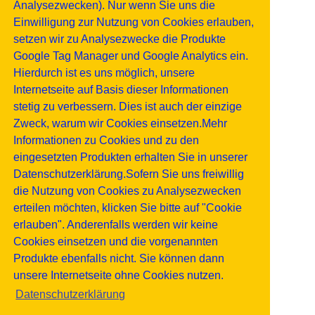
Analysezwecken). Nur wenn Sie uns die
Einwilligung zur Nutzung von Cookies erlauben,
setzen wir zu Analysezwecke die Produkte
Google Tag Manager und Google Analytics ein.
Hierdurch ist es uns möglich, unsere
Internetseite auf Basis dieser Informationen
stetig zu verbessern. Dies ist auch der einzige
Zweck, warum wir Cookies einsetzen.Mehr
Informationen zu Cookies und zu den
eingesetzten Produkten erhalten Sie in unserer
Datenschutzerklärung.Sofern Sie uns freiwillig
die Nutzung von Cookies zu Analysezwecken
erteilen möchten, klicken Sie bitte auf "Cookie
erlauben". Anderenfalls werden wir keine
Cookies einsetzen und die vorgenannten
Produkte ebenfalls nicht. Sie können dann
unsere Internetseite ohne Cookies nutzen.
Datenschutzerklärung