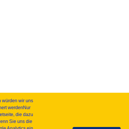
h würden wir uns
chert werdenNur
tseite, die dazu
wenn Sie uns die
e Analytics ein.