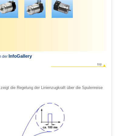
InfoGallery
in der
top
zeigt die Regelung der Linienzugkraft über die Spulenreise