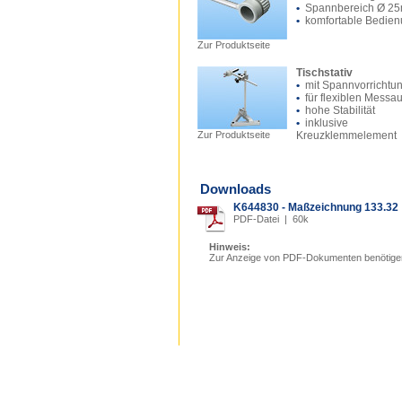
•
Spannbereich Ø 2
•
komfortable Bedien
Zur Produktseite
Tischstativ
•
mit Spannvorrichtu
•
für flexiblen Messa
•
hohe Stabilität
•
inklusive
Zur Produktseite
Kreuzklemmelement
Downloads
K644830 - Maßzeichnung 133.32
PDF-Datei | 60k
Hinweis:
Zur Anzeige von PDF-Dokumenten benötige