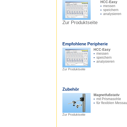
HCC-Easy
•
messen
•
speichern
•
analysieren
Zur Produktseite
Empfohlene Peripherie
HCC-Easy
•
messen
•
speichern
•
analysieren
Zur Produktseite
Zubehör
Magnetfußstativ
•
mit Prismasohle
•
für flexiblen Messa
Zur Produktseite