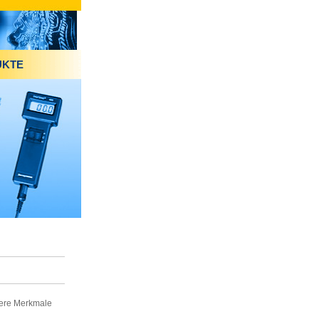
UKTE
ere Merkmale