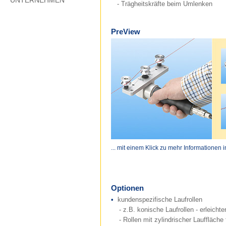
UNTERNEHMEN
- Trägheitskräfte beim Umlenken
PreView
... mit einem Klick zu mehr Informationen 
Optionen
•
kundenspezifische Laufrollen
- z.B. konische Laufrollen - erleichte
- Rollen mit zylindrischer Lauffläche