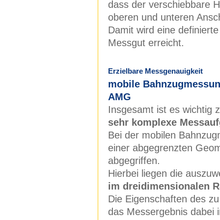
dass der verschiebbare H
oberen und unteren Ansc
Damit wird eine definiert
Messgut erreicht.
Erzielbare Messgenauigkeit
mobile Bahnzugmessung
AMG
Insgesamt ist es wichtig 
sehr komplexe Messau
Bei der mobilen Bahnzug
einer abgegrenzten Geom
abgegriffen.
Hierbei liegen die auszuw
im dreidimensionalen 
Die Eigenschaften des zu
das Messergebnis dabei in