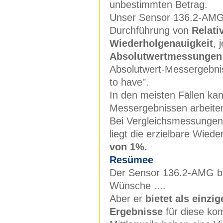
unbestimmten Betrag.
Unser Sensor 136.2-AMG
Durchführung von
Relati
Wiederholgenauigkeit
, 
Absolutwertmessungen
Absolutwert-Messergebnis
to have".
In den meisten Fällen kan
Messergebnissen arbeite
Bei Vergleichsmessungen,
liegt die erzielbare Wied
von 1%.
Resümee
Der Sensor 136.2-AMG be
Wünsche ....
Aber er
bietet als einzi
Ergebnisse
für diese ko