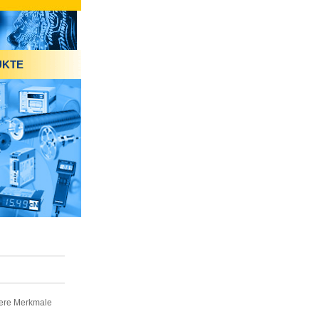
UKTE
ere Merkmale