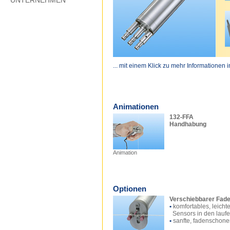
UNTERNEHMEN
... mit einem Klick zu mehr Informationen 
Animationen
132-FFA
Handhabung
Animation
Optionen
Verschiebbarer Fade
•
komfortables, leicht
Sensors in den lauf
•
sanfte, fadenschon