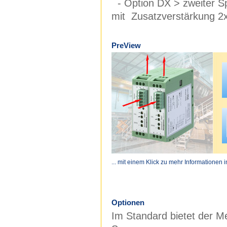
- Option DX > zweiter Sp
mit Zusatzverstärkung 2x
PreView
... mit einem Klick zu mehr Informationen 
Optionen
Im Standard bietet der M