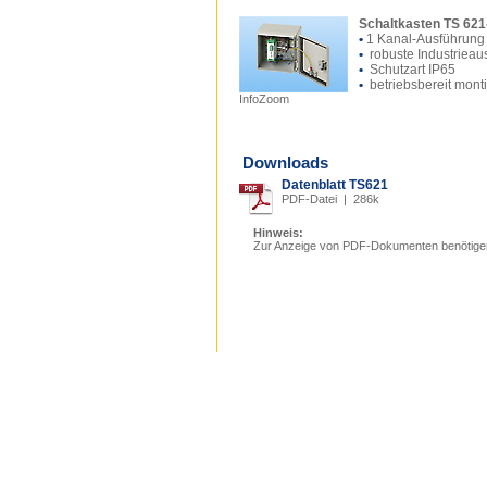
Schaltkasten TS 621
•
1 Kanal-Ausführung
•
robuste Industrieau
•
Schutzart IP65
•
betriebsbereit monti
InfoZoom
Downloads
Datenblatt TS621
PDF-Datei | 286k
Hinweis:
Zur Anzeige von PDF-Dokumenten benötige