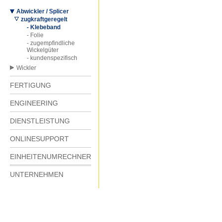
Abwickler / Splicer
zugkraftgeregelt
- Klebeband
- Folie
- zugempfindliche
Wickelgüter
- kundenspezifisch
Wickler
FERTIGUNG
ENGINEERING
DIENSTLEISTUNG
ONLINESUPPORT
EINHEITENUMRECHNER
UNTERNEHMEN