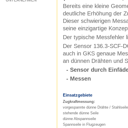
UNTERNEHMEN
Bereits eine kleine Geom
deutliche Erhöhung der Z
Dieser schwierigen Mess
seine einzigartige Konzep
Der typische Messfehler li
Der Sensor 136.3-SCF-DC
auch in GKS genaue Me
an dünnen Drähten und Se
- Sensor durch Einfäd
- Messen
Einsatzgebiete
Zugkraftmessung:
vorgespannte dünne Drähte / Stahlseile
stehende dünne Seile
dünne Abspannseile
Spannseile in Flugzeugen