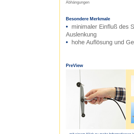
Abhängungen
Besondere Merkmale
•
minimaler Einfluß des S
Auslenkung
•
hohe Auflösung und Gen
PreView