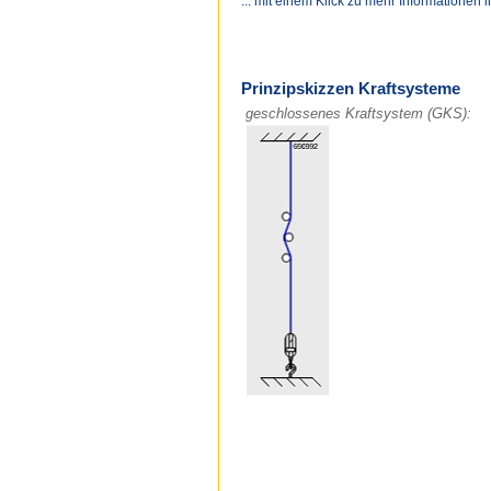
... mit einem Klick zu mehr Informationen 
Prinzipskizzen Kraftsysteme
geschlossenes Kraftsystem (GKS):