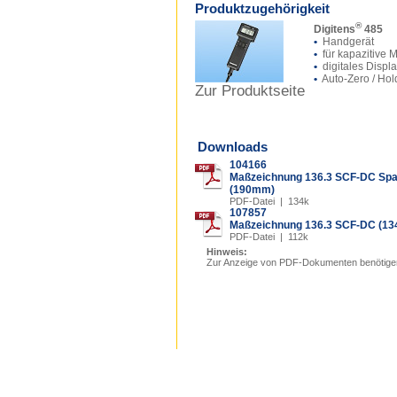
Produktzugehörigkeit
®
Digitens
485
•
Handgerät
•
für kapazitive 
•
digitales Displ
•
Auto-Zero / Hol
Zur Produktseite
Downloads
104166
Maßzeichnung 136.3 SCF-DC Sp
(190mm)
PDF-Datei | 134k
107857
Maßzeichnung 136.3 SCF-DC (1
PDF-Datei | 112k
Hinweis:
Zur Anzeige von PDF-Dokumenten benötige