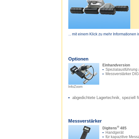
... mit einem Klick zu mehr Informationen 
Optionen
Einhandversion
•
Spezialausführung 
•
Messverstärker DIG
InfoZoom
•
abgedichtete Lagertechnik, speziell f
Messverstärker
®
Digitens
485
•
Handgerät
•
für kapazitive Mess