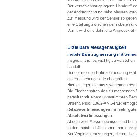
Der verschiebbar gelagerte Handgriff de
der Andrückrichtung beim Messen vorg
Zur Messung wird der Sensor so gegen 
eine Stellung zwischen dem oberen un
Damit wird eine definierte Anpresskraf
Erzielbare Messgenauigkeit
mobile Bahnzugmessung mit Sensor
Insgesamt ist es wichtig zu verstehen
handelt.
Bei der mobilen Bahnzugmessung wird 
einem Flächengebilde abgegriffen.
Hierbei liegen die auszuwertenden resu
Die Eigenschaften des zu messenden Ma
parasitär mit einem unbestimmten Betr
Unser Sensor 136.2-AMG-PLR ermöglic
Relativwertmessungen mit sehr gute
Absolutwertmessungen
.
Absolutwert-Messergebnisse sind bei nä
In den meisten Fällen kann man sehr g
Bei Vergleichsmessungen, die auf Relat