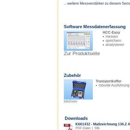
... weitere Messverstärker zu diesem Sens
Software Messdatenerfassung
HCC-Easy
•
messen
•
speichern
•
analysieren
Zur Produktseite
Zubehör
Transportkoffer
•
robuste Ausführung
InfoZoom
Downloads
K661432 - Maßzeichnung 136.2
PDF-Datei | 58k