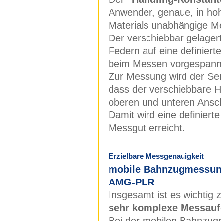
Anwender, genaue, in hoh
Materials unabhängige Me
Der verschiebbar gelagert
Federn auf eine definiert
beim Messen vorgespann
Zur Messung wird der Sen
dass der verschiebbare H
oberen und unteren Ansc
Damit wird eine definiert
Messgut erreicht.
Erzielbare Messgenauigkeit
mobile Bahnzugmessung
AMG-PLR
Insgesamt ist es wichtig 
sehr komplexe Messau
Bei der mobilen Bahnzug