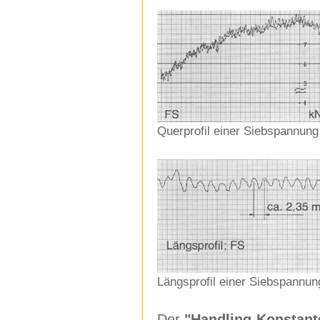
Querprofil einer Siebspannun
Längsprofil einer Siebspannun
Der
"Handling-Konstant