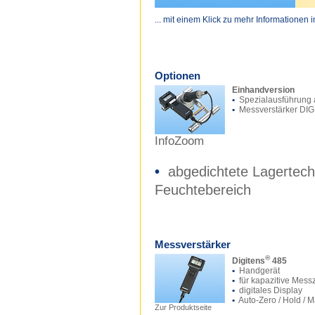
... mit einem Klick zu mehr Informationen 
Optionen
Einhandversion
•
Spezialausführung 
•
Messverstärker DIG
InfoZoom
•
abgedichtete Lagertechni
Feuchtebereich
Messverstärker
®
Digitens
485
•
Handgerät
•
für kapazitive Mess
•
digitales Display
•
Auto-Zero / Hold / 
Zur Produktseite