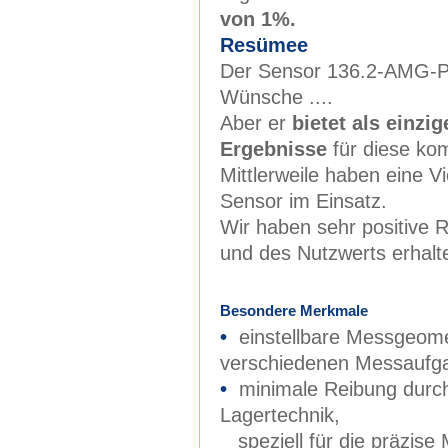
von 1%.
Resümee
Der Sensor 136.2-AMG-PL
Wünsche ....
Aber er
bietet als einzi
Ergebnisse
für diese ko
Mittlerweile haben eine V
Sensor im Einsatz.
Wir haben sehr positive 
und des Nutzwerts erhalt
Besondere Merkmale
•
einstellbare Messgeometr
verschiedenen Messaufg
•
minimale Reibung durch L
Lagertechnik,
speziell für die präzise