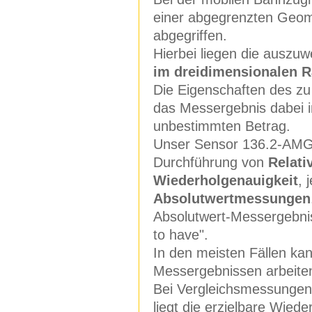
einer abgegrenzten Geom
abgegriffen.
Hierbei liegen die auszuw
im dreidimensionalen 
Die Eigenschaften des zu
das Messergebnis dabei in
unbestimmten Betrag.
Unser Sensor 136.2-AMG
Durchführung von
Relati
Wiederholgenauigkeit
, 
Absolutwertmessungen
Absolutwert-Messergebnis
to have".
In den meisten Fällen kan
Messergebnissen arbeite
Bei Vergleichsmessungen,
liegt die erzielbare Wied