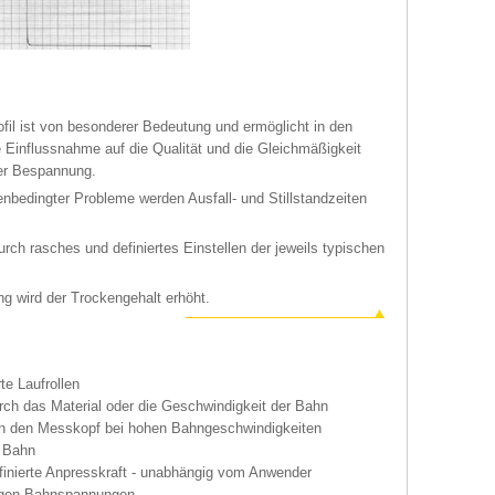
l ist von besonderer Bedeutung und ermöglicht in den
 Einflussnahme auf die Qualität und die Gleichmäßigkeit
er Bespannung.
nbedingter Probleme werden Ausfall- und Stillstandzeiten
urch rasches und definiertes Einstellen der jeweils typischen
g wird der Trockengehalt erhöht.
te Laufrollen
ch das Material oder die Geschwindigkeit der Bahn
eren den Messkopf bei hohen Bahngeschwindigkeiten
e Bahn
efinierte Anpresskraft - unabhängig vom Anwender
rigen Bahnspannungen