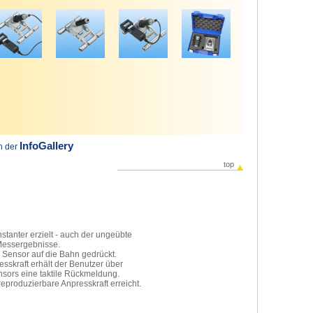
InfoGallery
in der
top
tanter erzielt - auch der ungeübte
essergebnisse.
 Sensor auf die Bahn gedrückt.
esskraft erhält der Benutzer über
nsors eine taktile Rückmeldung.
reproduzierbare Anpresskraft erreicht.