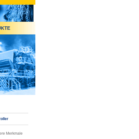
UKTE
oller
ere Merkmale