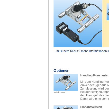
... mit einem Klick zu mehr Informationen 
Optionen
Handling Konstanter
Mit dem Handling Kons
Anwender - genaue M
Zur Messung wird der
Bei der richtigen Anpr
InfoZoom
den Handgriff des Se
Damit wird eine sehr 
Einhandversion