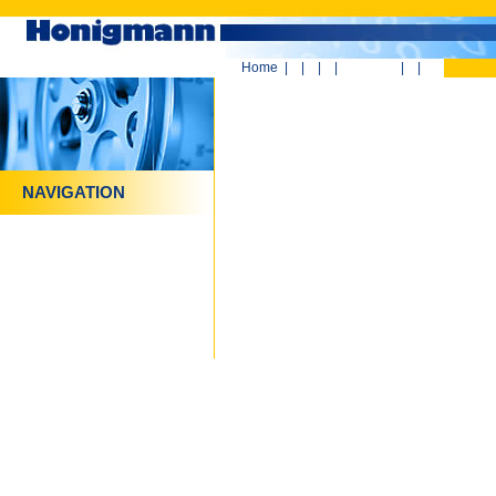
Home
|
|
|
|
|
|
NAVIGATION