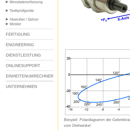
Messdatenerfassung
Textilprüfgeräte
Abwickler / Splicer
Wickler
FERTIGUNG
ENGINEERING
DIENSTLEISTUNG
ONLINESUPPORT
EINHEITENUMRECHNER
UNTERNEHMEN
Beispiel: Polardiagramm der Gelenkkra
vom Drehwinkel