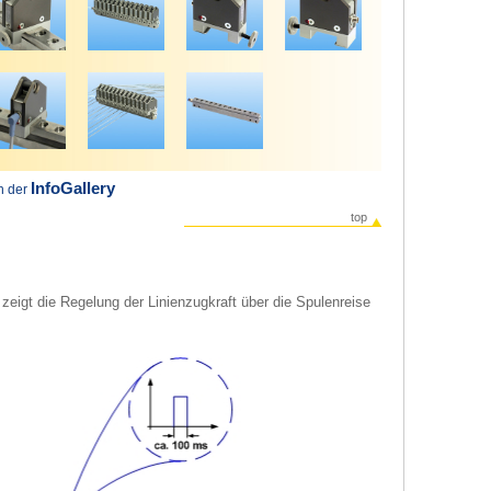
InfoGallery
in der
top
zeigt die Regelung der Linienzugkraft über die Spulenreise