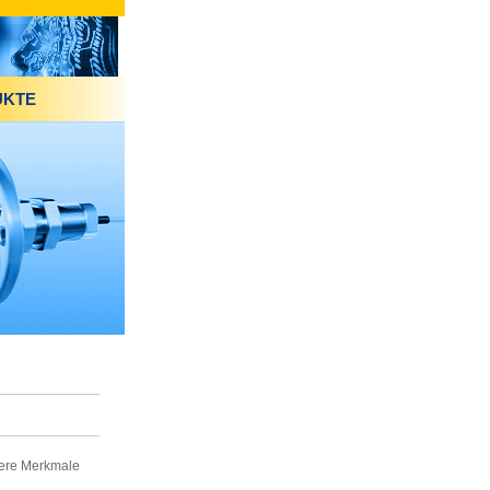
UKTE
ere Merkmale