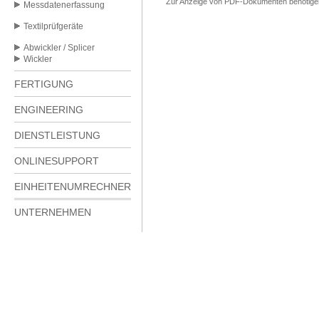
Zur Anzeige von PDF-Dokumenten benötige
Messdatenerfassung
Textilprüfgeräte
Abwickler / Splicer
Wickler
FERTIGUNG
ENGINEERING
DIENSTLEISTUNG
ONLINESUPPORT
EINHEITENUMRECHNER
UNTERNEHMEN